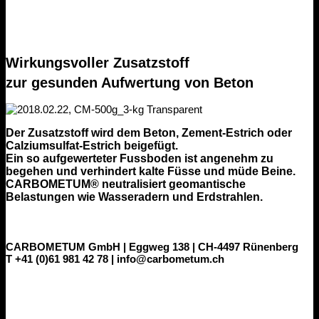
Wirkungsvoller Zusatzstoff
zur gesunden Aufwertung von Beton
Der Zusatzstoff wird dem Beton, Zement-Estrich oder
Calziumsulfat-Estrich beigefügt.
Ein so aufgewerteter Fussboden ist angenehm zu
begehen und verhindert kalte Füsse und müde Beine.
CARBOMETUM® neutralisiert geomantische
Belastungen wie Wasseradern und Erdstrahlen.
CARBOMETUM GmbH | Eggweg 138 | CH-4497 Rünenberg
T +41 (0)61 981 42 78 | info@carbometum.ch