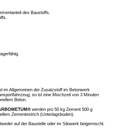
ementanteil des Baustoffs.
ffs.
agerfähig.
 im Allgemeinen der Zusatzstoff im Betonwerk
ortfahrzeug, so ist eine Mischzeit von 3 Minuten
onellem Beton.
ARBOMETUM®
werden pro 50 kg Zement 500 g
onellem Zementestrich (Unterlagsboden).
tweder auf der Baustelle oder im Silowerk beigemischt.